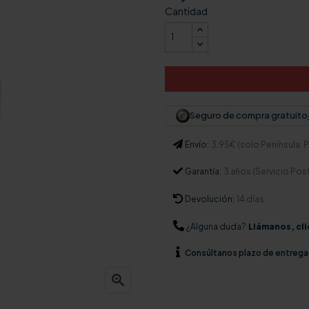
Cantidad
Seguro de compra gratuito
Envío:
3,95€ (solo Península. Pa
Garantía:
3 años (Servicio Pos
Devolución:
14 días
¿Alguna duda?
Llámanos, cli
Consúltanos
plazo de entrega
