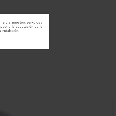
mejorar nuestros servicios y
supone la aceptación de la
 instalación.