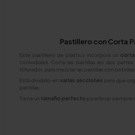
Pastillero con Corta Pa
Este pastillero de plástico incorpora un
corta
comodidad. Corta las pastillas en dos parte
triturador, para mezclar las pastillas con bebida
Está dividido en
varias secciones
para que or
pastillas.
Tiene un
tamaño perfecto
para llevar siempre 