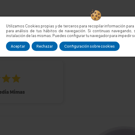
Utilizamos Cookies propias y de terceros para recopilar información para 
para análisis de tus hábitos de navegación. Si continuas navegando, 
instalación de las mismas. Puedes configurar tu navegador para impedir su
Aceptar
Rechazar
Configuración sobre cookies