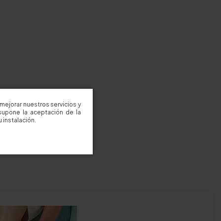
mejorar nuestros servicios y
supone la aceptación de la
 instalación.