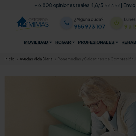
+ 6.800 opiniones reales 4,8/5 ⭐⭐⭐⭐⭐
| Envío
¿Alguna duda?
Lunes
955 973 107
9 a 1
MOVILIDAD
HOGAR
PROFESIONALES
REHAB
Inicio
Ayudas Vida Diaria
Ponemedias y Calcetines de Compresión 