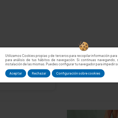
Utilizamos Cookies propias y de terceros para recopilar información para 
para análisis de tus hábitos de navegación. Si continuas navegando, 
instalación de las mismas. Puedes configurar tu navegador para impedir su
Aceptar
Rechazar
Configuración sobre cookies