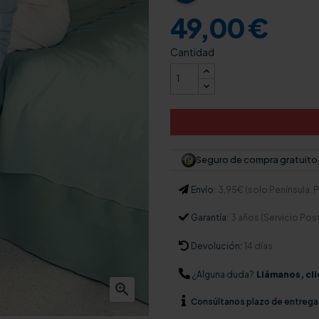
49,00 €
Cantidad
Seguro de compra gratuito
Envío:
3,95€ (solo Península. Pa
Garantía:
3 años (Servicio Pos
Devolución:
14 días
¿Alguna duda?
Llámanos, cli

Consúltanos
plazo de entrega