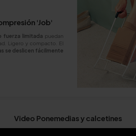
ompresión 'Job'
 fuerza limitada
puedan
ad. Ligero y compacto. El
s se deslicen fácilmente
Video Ponemedias y calcetines