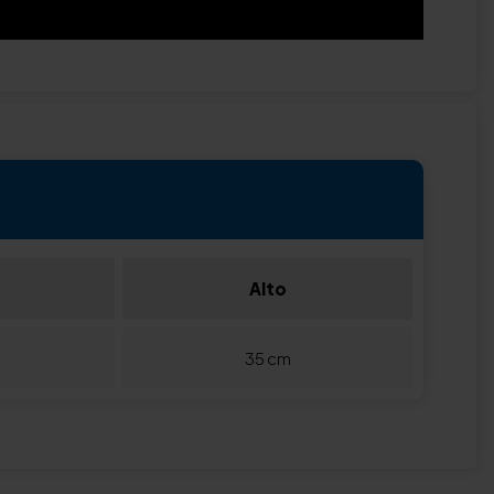
Alto
35 cm