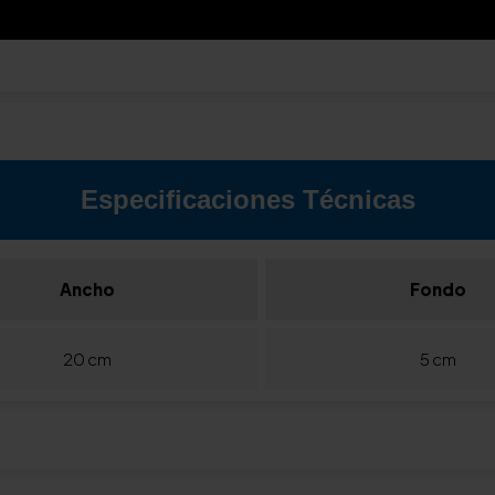
Especificaciones Técnicas
Ancho
Fondo
20 cm
5 cm