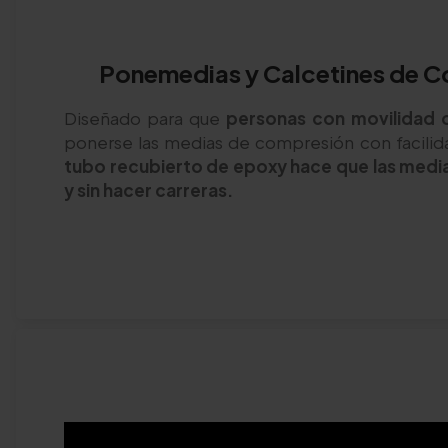
Ponemedias y Calcetines de C
Diseñado para que
personas con movilidad o
ponerse las medias de compresión con facilid
tubo recubierto de epoxy hace que las media
y sin hacer carreras.