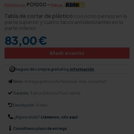
PO1000 -
Referencia:
Marca:
Tabla de cortar de plástico
con ocho pernos en la
parte superior y cuatro tacos antideslizantes en la
parte inferior.
83,00 €
Añadir al carrito
Seguro de compra gratuito
+ información
Envío:
entrega gratis (solo Península. Islas, consultar)
Garantía:
3 años (Servicio Post-venta)
Devolución:
14 días
¿Alguna duda?
Llámanos, clic aquí
Consúltanos
plazo de entrega