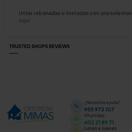
Untar rebanadas o tostadas con una sola ma
lugar.
TRUSTED SHOPS REVIEWS
¿Necesitas ayuda?
955 973 107
WhatsApp
602 21 89 71
Lunes a Jueves