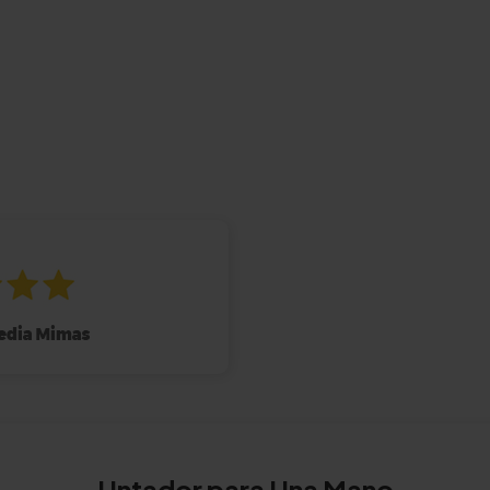
Untador para Una Mano