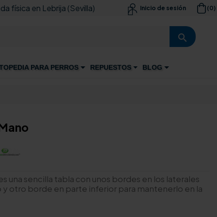
da física en Lebrija (Sevilla)
(0)
Inicio de sesión

search
TOPEDIA PARA PERROS
REPUESTOS
BLOG
 Mano
 es una sencilla tabla con unos bordes en los laterales
y otro borde en parte inferior para mantenerlo en la