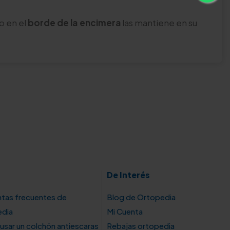
o en el
borde de la encimera
las mantiene en su
De Interés
tas frecuentes de
Blog de Ortopedia
edia
Mi Cuenta
sar un colchón antiescaras
Rebajas ortopedia