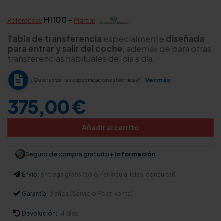
H1100 -
Referencia:
Marca:
Tabla de transferencia
especialmente
diseñada
para entrar y salir del coche
, además de para otras
transferencias habituales del día a día.
Ver más
¿Quieres ver las especificaciones técnicas?
375,00 €
Añadir al carrito
Seguro de compra gratuito
+ información
Envío:
entrega gratis (solo Península. Islas, consultar)
Garantía:
3 años (Servicio Post-venta)
Devolución:
14 días