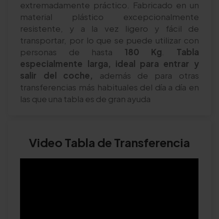
extremadamente práctico. Fabricado en un
material plástico excepcionalmente
resistente, y a la vez ligero y fácil de
transportar, por lo que se puede utilizar con
personas de hasta
180 Kg
.
Tabla
especialmente larga, ideal para entrar y
salir del coche,
además de para otras
transferencias más habituales del día a día en
las que una tabla es de gran ayuda
Video Tabla de Transferencia