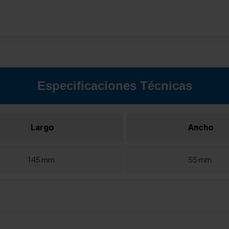
Especificaciones Técnicas
Largo
Ancho
145 mm.
55 mm.