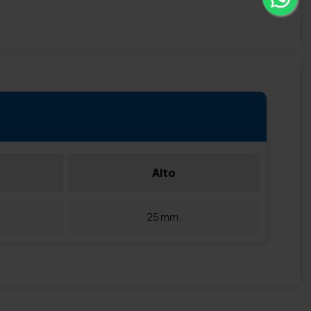
Alto
25 mm.