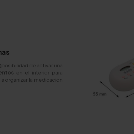
mas
 (posibilidad de activar una
entos
en el interior para
a a organizar la medicación