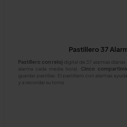
Pastillero 37 Alar
Pastillero con reloj
digital de 37 alarmas diarias
alarma cada media hora).
Cinco compartimi
guardar pastillas. El pastillero con alarmas ayud
y a recordar su toma.