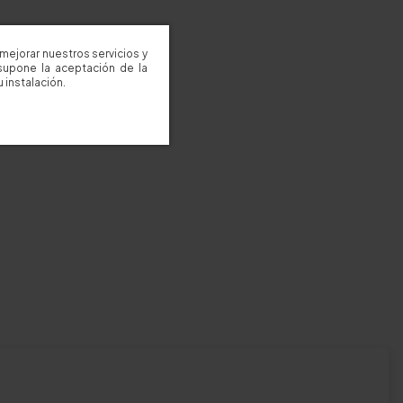
mejorar nuestros servicios y
supone la aceptación de la
 instalación.