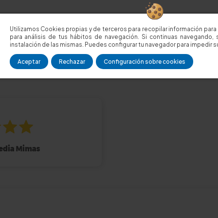
Utilizamos Cookies propias y de terceros para recopilar información para 
para análisis de tus hábitos de navegación. Si continuas navegando, 
instalación de las mismas. Puedes configurar tu navegador para impedir su
Aceptar
Rechazar
Configuración sobre cookies