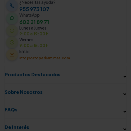
¿Necesitas ayuda?
955 973 107
WhatsApp
602 21 89 71
Lunes a Jueves
9:00 a 19:00 h
Viernes
9:00 a 15:00 h
Email
info@ortopediamimas.com
Productos Destacados
Sobre Nosotros
FAQs
De Interés