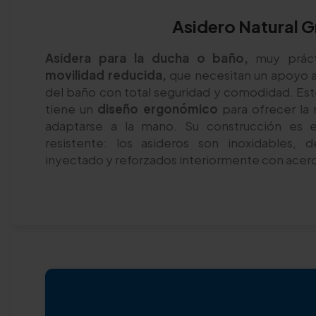
Asidero Natural G
Asidera para la ducha o baño,
muy práct
movilidad reducida,
que necesitan un apoyo adi
del baño con total seguridad y comodidad. Es
tiene un
diseño ergonómico
para ofrecer la 
adaptarse a la mano. Su construcción es 
resistente: los asideros son inoxidables, d
inyectado y reforzados interiormente con acero