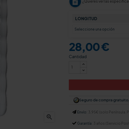
¿Quieres ver las especific
LONGITUD
28,00 €
Cantidad
Seguro de compra gratuito
Envío:
3,95€ (solo Península. Pa

Garantía:
3 años (Servicio Pos