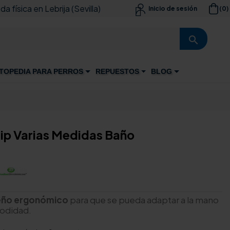
da física en Lebrija (Sevilla)
(0)
Inicio de sesión

search
TOPEDIA PARA PERROS
REPUESTOS
BLOG
rip Varias Medidas Baño
eño ergonómico
para que se pueda adaptar a la mano
modidad.