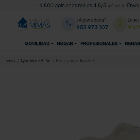
+ 6.800 opiniones reales 4,8/5 ⭐⭐⭐⭐⭐
| Envío
¿Alguna duda?
Lunes
955 973 107
9 a 1
MOVILIDAD
HOGAR
PROFESIONALES
REHAB
Inicio
Ayudas de Baño
Bidet para el Inodoro