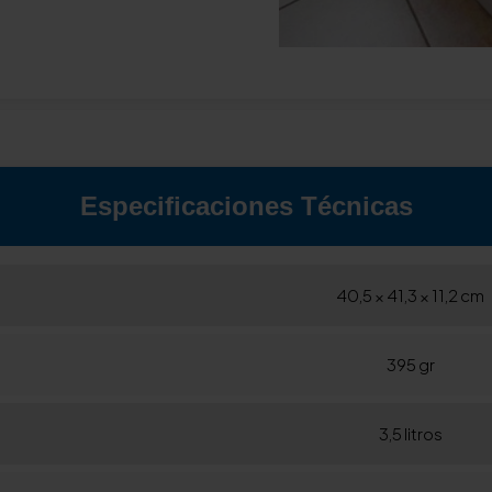
Especificaciones Técnicas
40,5 × 41,3 × 11,2 cm
395 gr
3,5 litros