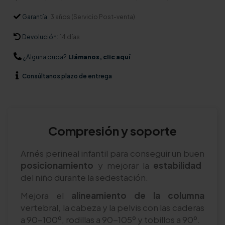
Garantía:
3 años (Servicio Post-venta)
Devolución:
14 días
¿Alguna duda?
Llámanos, clic aquí
Consúltanos
plazo de entrega
Compresión y soporte
Arnés perineal infantil para conseguir un buen
posicionamiento
y mejorar la
estabilidad
del niño durante la sedestación.
Mejora el
alineamiento de la columna
vertebral, la cabeza y la pelvis con las caderas
a 90-100º, rodillas a 90-105º y tobillos a 90º.