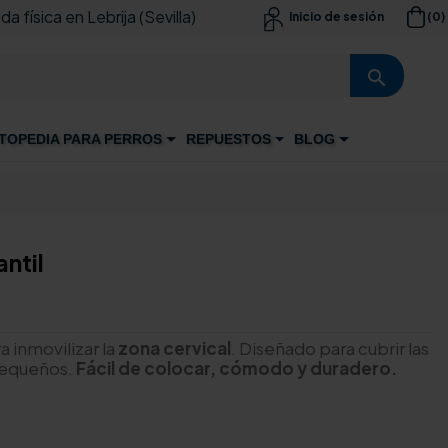
da física en Lebrija (Sevilla)
(0)
Inicio de sesión

search
TOPEDIA PARA PERROS
REPUESTOS
BLOG
antil
a inmovilizar la
zona cervical
. Diseñado para cubrir las
pequeños.
Fácil de colocar, cómodo y duradero.