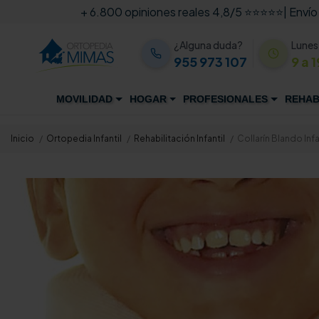
+ 6.800 opiniones reales 4,8/5 ⭐⭐⭐⭐⭐
| Envío
¿Alguna duda?
Lunes
955 973 107
9 a 1
MOVILIDAD
HOGAR
PROFESIONALES
REHAB
Inicio
Ortopedia Infantil
Rehabilitación Infantil
Collarín Blando Infa