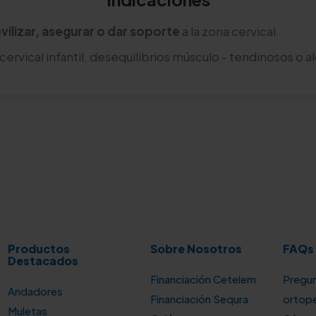
vilizar, asegurar o dar soporte
a la zona cervical.
 cervical infantil, desequilibrios músculo - tendinosos o a
Productos
Sobre Nosotros
FAQs
Destacados
Financiación Cetelem
Pregun
Andadores
Financiación Sequra
ortop
Muletas