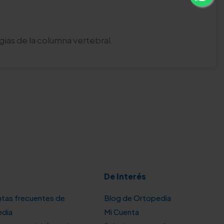
lgias de la columna vertebral.
De Interés
tas frecuentes de
Blog de Ortopedia
edia
Mi Cuenta