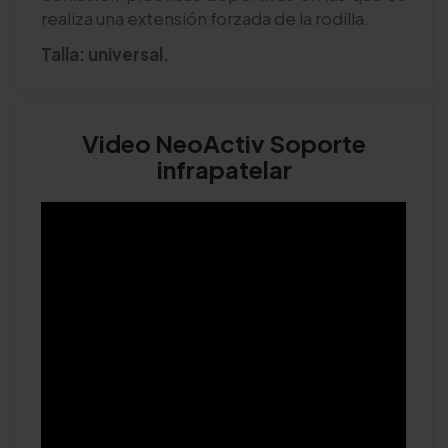
realiza una extensión forzada de la rodilla.
Talla: universal.
Video NeoActiv Soporte
infrapatelar