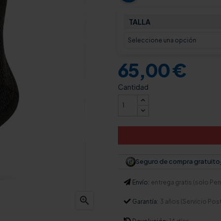
TALLA
65,00 €
Cantidad
Seguro de compra gratuito
Envío:
entrega gratis (solo Pení

Garantía:
3 años (Servicio Pos