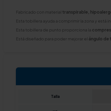
Fabricado con material
transpirable, hipoalerg
Esta tobillera ayuda a comprimir la zona y está 
Esta tobillera de punto proporciona la
compresi
Está diseñado para poder mejorar el
ángulo de f
Talla