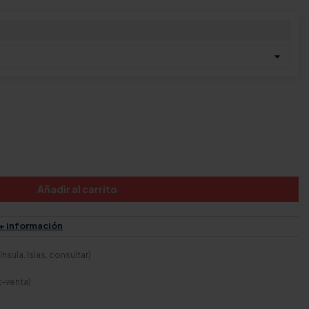
Añadir al carrito
+ información
nsula. Islas, consultar)
t-venta)