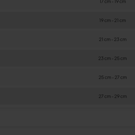
17 cm - 19 cm
19 cm - 21 cm
21 cm - 23 cm
23 cm - 25 cm
25 cm - 27 cm
27 cm - 29 cm