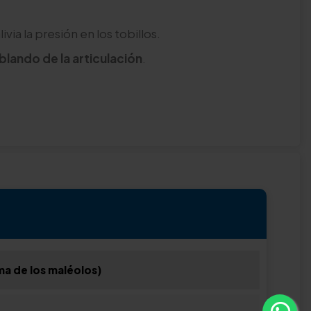
livia la presión en los tobillos.
 blando de la articulación
.
ma de los maléolos)