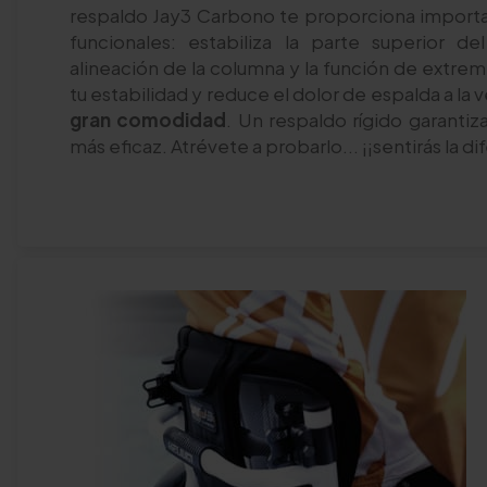
respaldo Jay3 Carbono te proporciona importan
funcionales: estabiliza la parte superior de
alineación de la columna y la función de extre
tu estabilidad y reduce el dolor de espalda a la
gran comodidad
. Un respaldo rígido garanti
más eficaz. Atrévete a probarlo... ¡¡sentirás la di