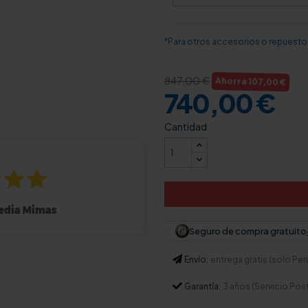
*Para otros accesorios o repuesto
Ahorra 107,00 €
847,00 €
740,00 €
Cantidad
Seguro de compra gratuito
Envío:
entrega gratis (solo Pení
Garantía:
3 años (Servicio Pos