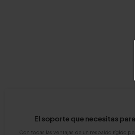
El soporte que necesitas para
Con todas las ventajas de un respaldo rígido p