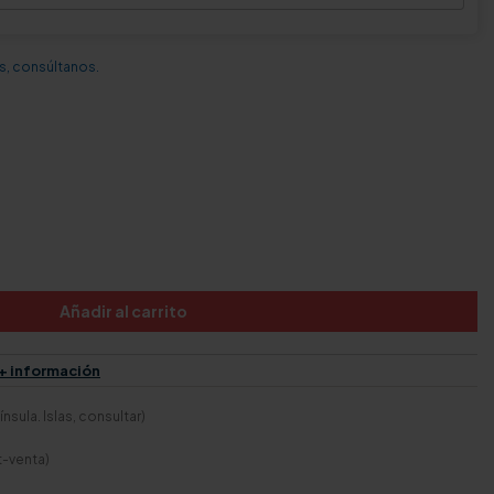
s, consúltanos.
Añadir al carrito
+ información
nsula. Islas, consultar)
t-venta)