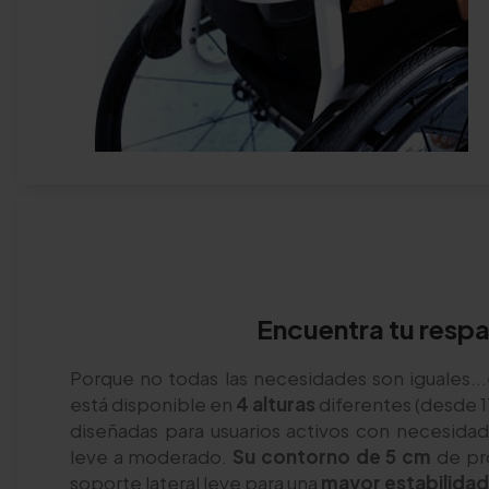
Encuentra tu resp
Porque no todas las necesidades son iguales..
está disponible en
4 alturas
diferentes (desde 1
diseñadas para usuarios activos con necesida
leve a moderado.
Su contorno de 5 cm
de pr
soporte lateral leve para una
mayor estabilidad