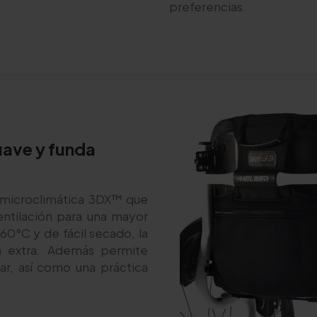
preferencias.
ave y funda
a microclimática 3DX™ que
entilación para una mayor
60°C y de fácil secado, la
n extra. Además permite
ar, así como una práctica