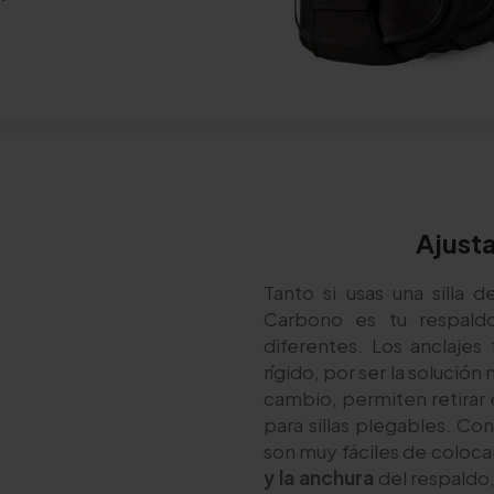
Ajusta
Tanto si usas una silla 
Carbono es tu respald
diferentes. Los anclajes f
rígido, por ser la solució
cambio, permiten retirar 
para sillas plegables. Co
son muy fáciles de coloc
y la anchura
del respaldo,