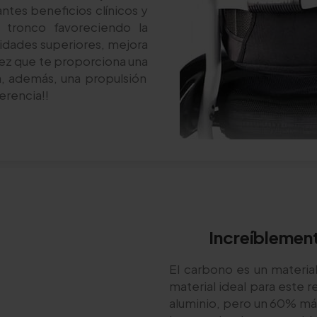
tes beneficios clínicos y
l tronco favoreciendo la
midades superiores, mejora
 vez que te proporciona una
za, además, una propulsión
ferencia!!
Increíblement
El carbono es un materia
material ideal para este 
aluminio, pero un 60% más