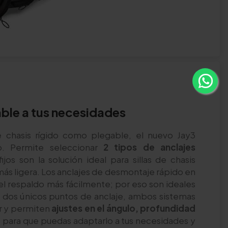
ble a tus necesidades
de chasis rígido como plegable, el nuevo Jay3
o. Permite seleccionar
2 tipos de anclajes
ijos son la solución ideal para sillas de chasis
n más ligera. Los anclajes de desmontaje rápido en
el respaldo más fácilmente; por eso son ideales
n dos únicos puntos de anclaje, ambos sistemas
ar y permiten
ajustes en el ángulo, profundidad
 para que puedas adaptarlo a tus necesidades y