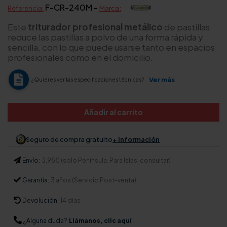
F-CR-240M -
Referencia:
Marca:
Este
triturador profesional metálico
de pastillas
reduce las pastillas a polvo de una forma rápida y
sencilla, con lo que puede usarse tanto en espacios
profesionales como en el domicilio.
Ver más
¿Quieres ver las especificaciones técnicas?
Añadir al carrito
Seguro de compra gratuito
+ información
Envío:
3,95€ (solo Península. Para Islas, consultar)
Garantía:
3 años (Servicio Post-venta)
Devolución:
14 días
¿Alguna duda?
Llámanos, clic aquí