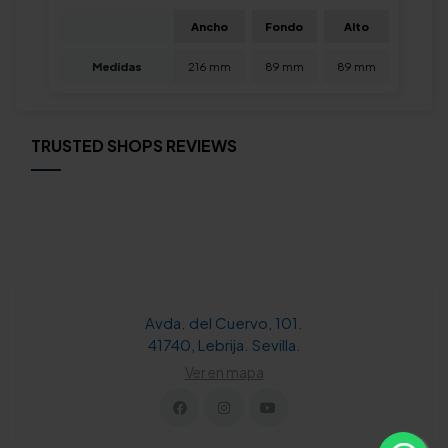
Ancho
Fondo
Alto
Medidas
216 mm
89 mm
89 mm
TRUSTED SHOPS REVIEWS
Avda. del Cuervo, 101.
41740, Lebrija. Sevilla.
Ver en mapa