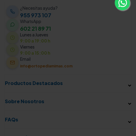
¿Necesitas ayuda?
955 973 107
WhatsApp
602 21 89 71
Lunes a Jueves
9:00 a 19:00 h
Viernes
9:00 a 15:00 h
Email
info@ortopediamimas.com
Productos Destacados
Sobre Nosotros
FAQs