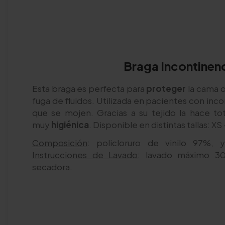
Braga Incontinen
Esta braga es perfecta para
proteger
la cama o
fuga de fluidos. Utilizada en pacientes con inco
que se mojen. Gracias a su tejido la hace t
muy
higiénica
. Disponible en distintas tallas: XS -
Composición
: policloruro de vinilo 97%,
Instrucciones de Lavado
: lavado máximo 30
secadora.