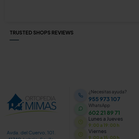
TRUSTED SHOPS REVIEWS
¿Necesitas ayuda?
955 973 107
WhatsApp
602 21 89 71
Lunes a Jueves
9:00 a 19:00 h
Viernes
Avda. del Cuervo, 101.
9:00 a 15:00 h