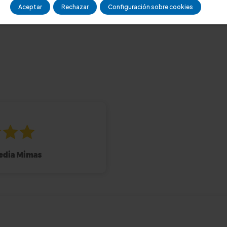
Aceptar
Rechazar
Configuración sobre cookies
Consúltanos
plazo de entrega