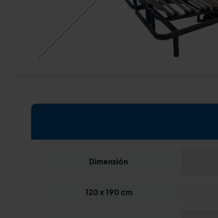
Dimensión
120 x 190 cm