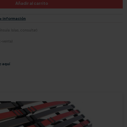
Añadir al carrito
+ información
nsula. Islas, consultar)
t-venta)
c aquí