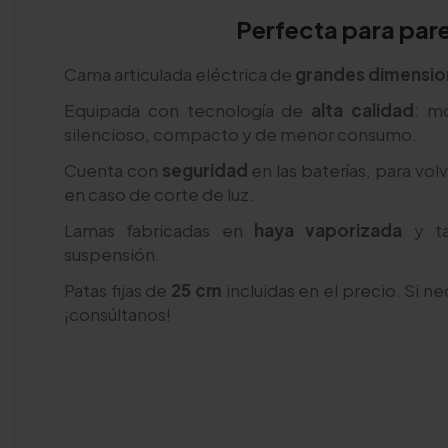
Perfecta para par
Cama articulada eléctrica de
grandes dimensio
Equipada con tecnología de
alta calidad
: m
silencioso, compacto y de menor consumo.
Cuenta con
seguridad
en las baterías, para vol
en caso de corte de luz.
Lamas fabricadas en
haya vaporizada
y ta
suspensión.
Patas fijas de
25 cm
incluidas en el precio. Si ne
¡consúltanos!