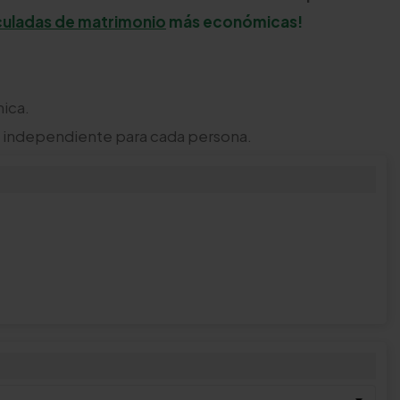
culadas de matrimonio
más económicas!
nica.
n independiente para cada persona.