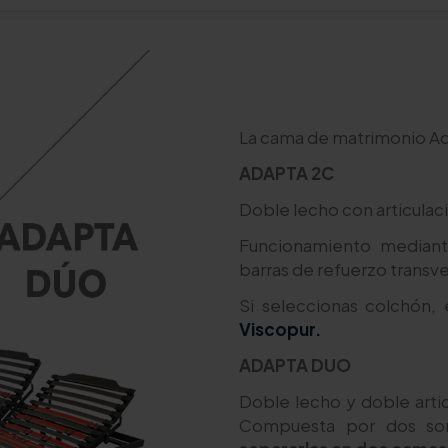
La cama de matrimonio Ad
ADAPTA 2C
Doble lecho con articulaci
Funcionamiento median
barras de refuerzo transve
Si seleccionas colchón, 
Viscopur.
ADAPTA DUO
Doble lecho y doble art
Compuesta por dos som