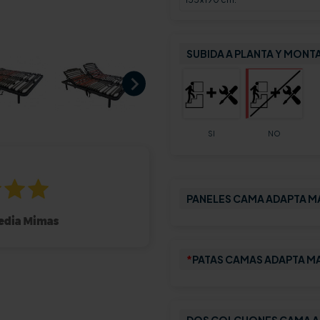
SUBIDA A PLANTA Y MONT
SI
NO
PANELES CAMA ADAPTA 
*
PATAS CAMAS ADAPTA M
DOS COLCHONES CAMA ADA