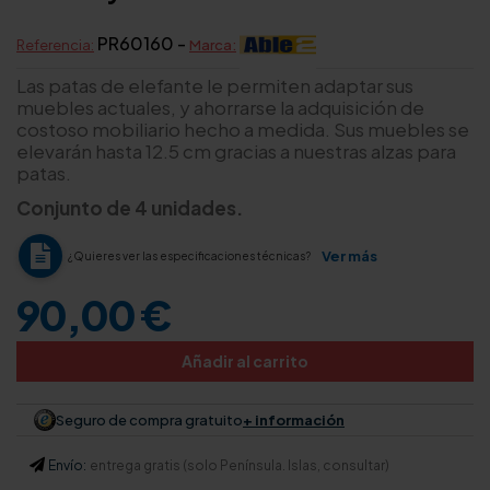
PR60160 -
Referencia:
Marca:
Las patas de elefante le permiten adaptar sus
muebles actuales, y ahorrarse la adquisición de
costoso mobiliario hecho a medida. Sus muebles se
elevarán hasta 12.5 cm gracias a nuestras alzas para
patas.
Conjunto de 4 unidades.
Ver más
¿Quieres ver las especificaciones técnicas?
90,00 €
Añadir al carrito
Seguro de compra gratuito
+ información
Envío:
entrega gratis (solo Península. Islas, consultar)