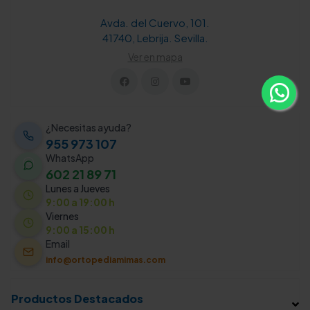
Avda. del Cuervo, 101.
41740, Lebrija. Sevilla.
Ver en mapa
¿Necesitas ayuda?
955 973 107
WhatsApp
602 21 89 71
Lunes a Jueves
9:00 a 19:00 h
Viernes
9:00 a 15:00 h
Email
info@ortopediamimas.com
Productos Destacados