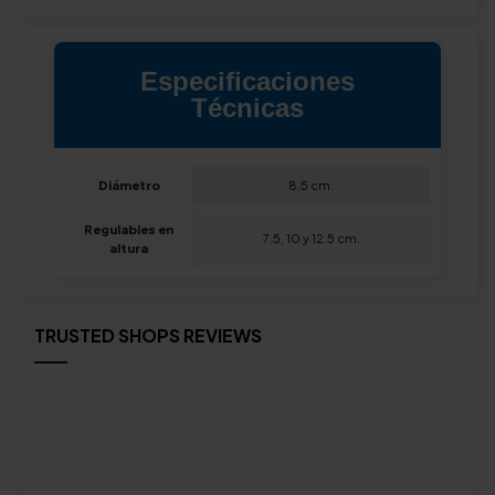
Especificaciones
Técnicas
Diámetro
8.5 cm.
Regulables en
7.5, 10 y 12.5 cm.
altura
TRUSTED SHOPS REVIEWS