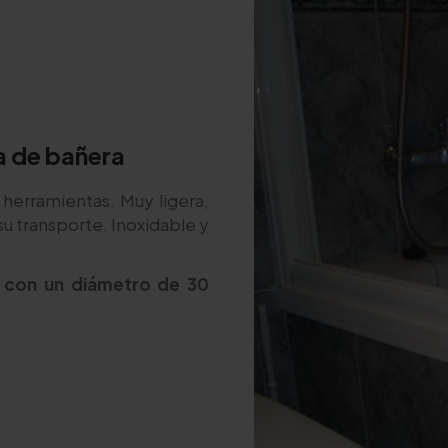
a de bañera
 herramientas. Muy ligera,
su transporte. Inoxidable y
y con un diámetro de 30