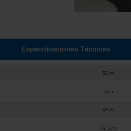
Especificaciones Técnicas
32 cm.
16 cm.
33 cm.
7 a 15 cm.