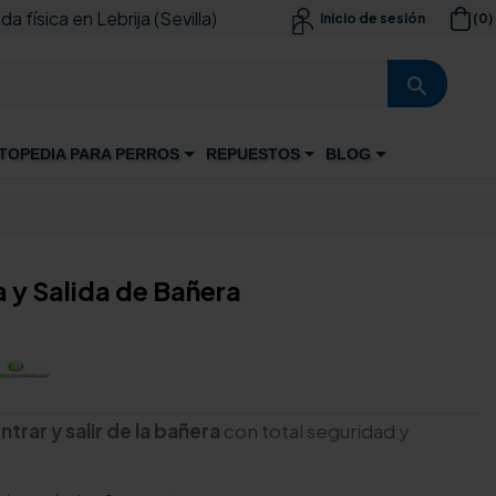
da física en Lebrija (Sevilla)
(0)
Inicio de sesión

search
TOPEDIA PARA PERROS
REPUESTOS
BLOG
 y Salida de Bañera
trar y salir de la bañera
con total seguridad y