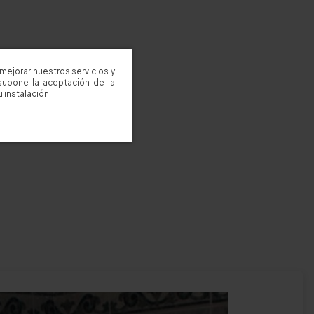
mejorar nuestros servicios y
supone la aceptación de la
 instalación.