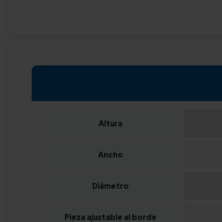
Altura
Ancho
Diámetro
Pieza ajustable al borde