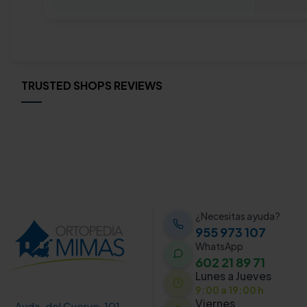
TRUSTED SHOPS REVIEWS
¿Necesitas ayuda?
955 973 107
WhatsApp
602 21 89 71
Lunes a Jueves
9:00 a 19:00 h
Viernes
Avda. del Cuervo, 101.