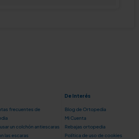
De Interés
tas frecuentes de
Blog de Ortopedia
edia
Mi Cuenta
sar un colchón antiescaras
Rebajas ortopedia
n las escaras
Política de uso de cookies