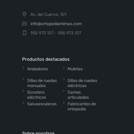
Av. del Cuervo, 101
info@ortopediamimas.com
955 973 107 - 955 973 107
Productos destacados
Andadores
Muletas
Sillas de ruedas
Sillas de ruedas
manuales
eléctricas
Scooters
Camas
eléctricos
articuladas
Salvaescaleras
Fabricantes de
ortopedia
Sobre nosotros