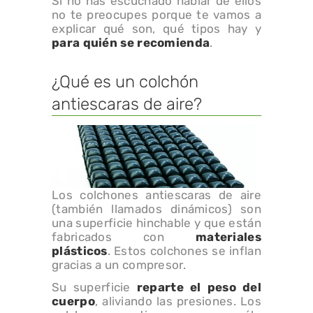
Si no has escuchado hablar de ellos
no te preocupes porque te vamos a
explicar qué son, qué tipos hay y
para quién se recomienda
.
¿Qué es un colchón
antiescaras de aire?
Los colchones antiescaras de aire
(también llamados dinámicos) son
una superficie hinchable y que están
fabricados con
materiales
plásticos
. Estos colchones se inflan
gracias a un compresor.
Su superficie
reparte el peso del
cuerpo
, aliviando las presiones. Los