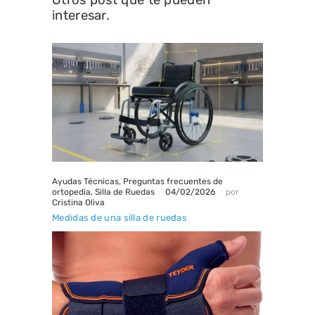
Otros post que te pueden
interesar.
Ayudas Técnicas
,
Preguntas frecuentes de
04/02/2026
ortopedia
,
Silla de Ruedas
por
Cristina Oliva
Medidas de una silla de ruedas