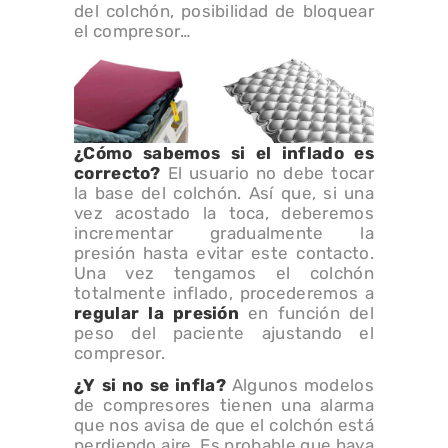
del colchón, posibilidad de bloquear
el compresor…
¿Cómo sabemos si el inflado es
correcto?
El usuario no debe tocar
la base del colchón. Así que, si una
vez acostado la toca, deberemos
incrementar gradualmente la
presión hasta evitar este contacto.
Una vez tengamos el colchón
totalmente inflado, procederemos a
regular la presión
en función del
peso del paciente ajustando el
compresor.
¿Y si no se infla?
Algunos modelos
de compresores tienen una alarma
que nos avisa de que el colchón está
perdiendo aire. Es probable que haya