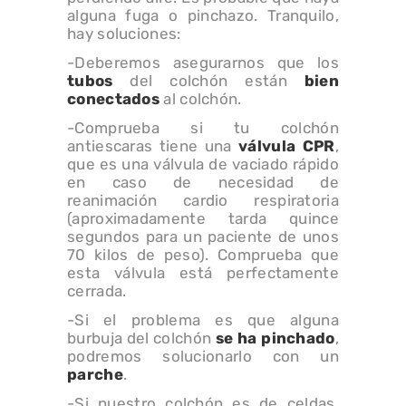
alguna fuga o pinchazo. Tranquilo,
hay soluciones:
-Deberemos asegurarnos que los
tubos
del colchón están
bien
conectados
al colchón.
-Comprueba si tu colchón
antiescaras tiene una
válvula CPR
,
que es una válvula de vaciado rápido
en caso de necesidad de
reanimación cardio respiratoria
(aproximadamente tarda quince
segundos para un paciente de unos
70 kilos de peso). Comprueba que
esta válvula está perfectamente
cerrada.
-Si el problema es que alguna
burbuja del colchón
se ha pinchado
,
podremos solucionarlo con un
parche
.
-Si nuestro colchón es de celdas,