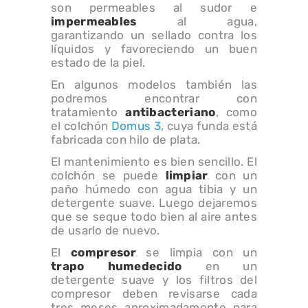
son permeables al sudor e
impermeables
al agua,
garantizando un sellado contra los
líquidos y favoreciendo un buen
estado de la piel.
En algunos modelos también las
podremos encontrar con
tratamiento
antibacteriano
, como
el colchón
Domus 3
, cuya funda está
fabricada con hilo de plata.
El mantenimiento es bien sencillo. El
colchón se puede
limpiar
con un
paño húmedo con agua tibia y un
detergente suave. Luego dejaremos
que se seque todo bien al aire antes
de usarlo de nuevo.
El
compresor
se limpia con un
trapo humedecido
en un
detergente suave y los filtros del
compresor deben revisarse cada
tres meses aproximadamente para