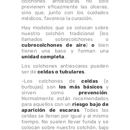
colchones antiescaras no sólo
previenen eficazmente las úlceras,
sino que, junto con los cuidados
médicos, favorece la curación.
Hay modelos que se colocan sobre
nuestro colchón tradicional (los
llamados sobrecolchones o
cubrecolchones de aire
)
o
bien
tienen una base y forman una
unidad completa
.
Los colchones antiescaras pueden
ser de
celdas o tubulares
.
-Los colchones de
celdas
(o
burbujas) son
los más básicos
y
sirven como
prevención
.
Normalmente están recomendados
para aquellos con un
riesgo bajo de
aparición de escaras
. Todas las
celdas se llenan por igual y al mismo
tiempo. No suelen llevar funda y se
colocan sobre nuestro colchón, bajo