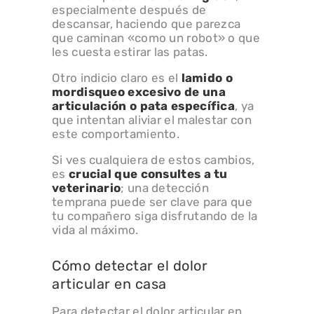
especialmente después de
descansar, haciendo que parezca
que caminan «como un robot» o que
les cuesta estirar las patas.
Otro indicio claro es el
lamido o
mordisqueo excesivo
de una
articulación o pata específica
, ya
que intentan aliviar el malestar con
este comportamiento.
Si ves cualquiera de estos cambios,
es
crucial que consultes a tu
veterinario
; una detección
temprana puede ser clave para que
tu compañero siga disfrutando de la
vida al máximo.
Cómo detectar el dolor
articular en casa
Para detectar el dolor articular en