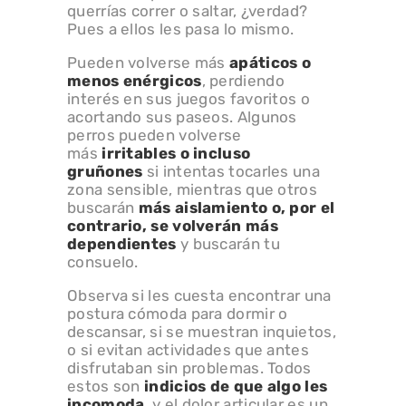
querrías correr o saltar, ¿verdad?
Pues a ellos les pasa lo mismo.
Pueden volverse más
apáticos o
menos enérgicos
, perdiendo
interés en sus juegos favoritos o
acortando sus paseos. Algunos
perros pueden volverse
más
irritables o incluso
gruñones
si intentas tocarles una
zona sensible, mientras que otros
buscarán
más aislamiento o, por el
contrario, se volverán más
dependientes
y buscarán tu
consuelo.
Observa si les cuesta encontrar una
postura cómoda para dormir o
descansar, si se muestran inquietos,
o si evitan actividades que antes
disfrutaban sin problemas. Todos
estos son
indicios de que algo les
incomoda
, y el dolor articular es un