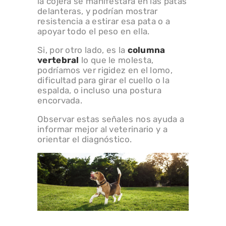
la cojera se manifestará en las patas
delanteras, y podrían mostrar
resistencia a estirar esa pata o a
apoyar todo el peso en ella.
Si, por otro lado, es la
columna
vertebral
lo que le molesta,
podríamos ver rigidez en el lomo,
dificultad para girar el cuello o la
espalda, o incluso una postura
encorvada.
Observar estas señales nos ayuda a
informar mejor al veterinario y a
orientar el diagnóstico.