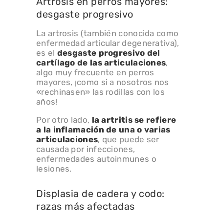
Artrosis en perros mayores:
desgaste progresivo
La artrosis (también conocida como
enfermedad articular degenerativa),
es el
desgaste progresivo del
cartílago de las articulaciones
,
algo muy frecuente en perros
mayores, ¡como si a nosotros nos
«rechinasen» las rodillas con los
años!
Por otro lado,
la artritis se refiere
a la inflamación de una o varias
articulaciones
, que puede ser
causada por infecciones,
enfermedades autoinmunes o
lesiones.
Displasia de cadera y codo:
razas más afectadas