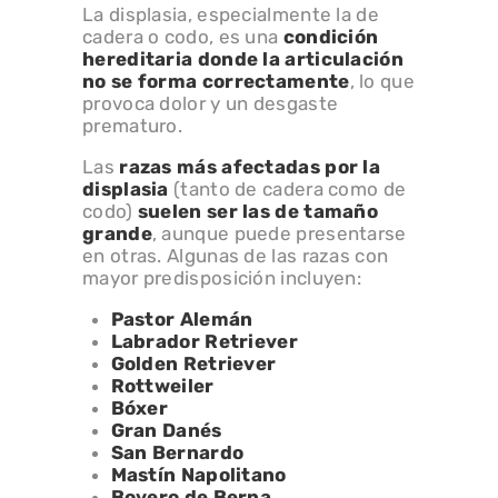
La displasia, especialmente la de
cadera o codo, es una
condición
hereditaria donde la articulación
no se forma correctamente
, lo que
provoca dolor y un desgaste
prematuro.
Las
razas más afectadas por la
displasia
(tanto de cadera como de
codo)
suelen ser las de tamaño
grande
, aunque puede presentarse
en otras. Algunas de las razas con
mayor predisposición incluyen:
Pastor Alemán
Labrador Retriever
Golden Retriever
Rottweiler
Bóxer
Gran Danés
San Bernardo
Mastín Napolitano
Boyero de Berna