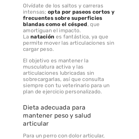
Olvídate de los saltos y carreras
intensas;
opta por
paseos cortos y
frecuentes
sobre superficies
blandas como el césped
, que
amortiguan el impacto.
La
natación
es fantástica, ya que
permite mover las articulaciones sin
cargar peso.
El objetivo es mantener la
musculatura activa y las
articulaciones lubricadas sin
sobrecargarlas, así que consulta
siempre con tu veterinario para un
plan de ejercicio personalizado.
Dieta adecuada para
mantener peso y salud
articular
Para un perro con dolor articular,