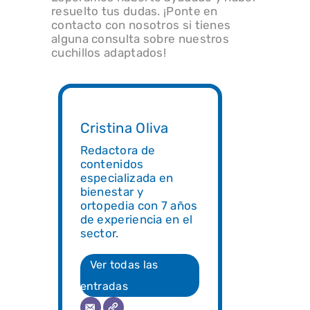
resuelto tus dudas. ¡Ponte en
contacto con nosotros si tienes
alguna consulta sobre nuestros
cuchillos adaptados!
Cristina Oliva
Redactora de
contenidos
especializada en
bienestar y
ortopedia con 7 años
de experiencia en el
sector.
Ver todas las
entradas