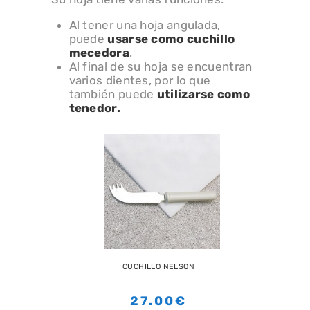
Al tener una hoja angulada,
puede
usarse como cuchillo
mecedora
.
Al final de su hoja se encuentran
varios dientes, por lo que
también puede
utilizarse como
tenedor.
CUCHILLO NELSON
27.00€