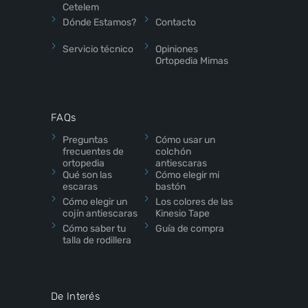
Cetelem
Dónde Estamos?
Contacto
Servicio técnico
Opiniones
Ortopedia Mimas
FAQs
Preguntas
Cómo usar un
frecuentes de
colchón
ortopedia
antiescaras
Qué son las
Cómo elegir mi
escaras
bastón
Cómo elegir un
Los colores de las
cojín antiescaras
Kinesio Tape
Cómo saber tu
Guía de compra
talla de rodillera
De Interés