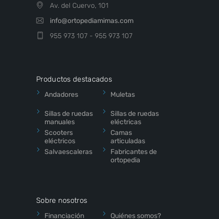
Av. del Cuervo, 101
info@ortopediamimas.com
955 973 107 - 955 973 107
Productos destacados
Andadores
Muletas
Sillas de ruedas
Sillas de ruedas
manuales
eléctricas
Scooters
Camas
eléctricos
articuladas
Salvaescaleras
Fabricantes de
ortopedia
Sobre nosotros
Financiación
Quiénes somos?