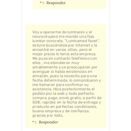
Responder
Voy a operarme de lumbares y el
neurocirujano me mando una faja
lumbar concreta, “Lumbamed facet”,
estuve buscándola por internet y la
encontré en varios sitios, pero el
mejor precio lo tenía esta empresa.
Me puse en contacto telefónico con
ellos , me atendieron muy
amablemente y se preocuparon por
averiguar si había existencias en
almacén, pues la necesito para una
fecha determinada, lo comprobaron y
me llamaron para confirmar su
existencia. Hice posteriormente el
pedido por la web y todo perfecto,
compra, pago, envío gratis, a partir de
50€, rapidez en la fecha de entrega y
producto en perfectas condiciones,
buena empresa y de confianza,
gracias por todo.
Responder