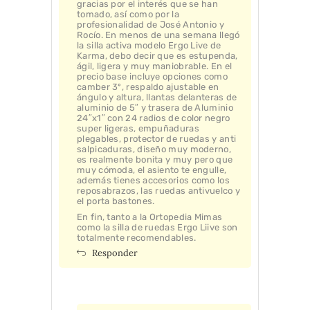
gracias por el interés que se han
tomado, así como por la
profesionalidad de José Antonio y
Rocío. En menos de una semana llegó
la silla activa modelo Ergo Live de
Karma, debo decir que es estupenda,
ágil, ligera y muy maniobrable. En el
precio base incluye opciones como
camber 3º, respaldo ajustable en
ángulo y altura, llantas delanteras de
aluminio de 5″ y trasera de Aluminio
24″x1″ con 24 radios de color negro
super ligeras, empuñaduras
plegables, protector de ruedas y anti
salpicaduras, diseño muy moderno,
es realmente bonita y muy pero que
muy cómoda, el asiento te engulle,
además tienes accesorios como los
reposabrazos, las ruedas antivuelco y
el porta bastones.
En fin, tanto a la Ortopedia Mimas
como la silla de ruedas Ergo Liive son
totalmente recomendables.
Responder