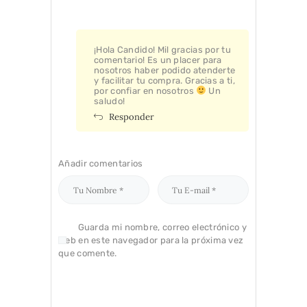
¡Hola Candido! Mil gracias por tu
comentario! Es un placer para
nosotros haber podido atenderte
y facilitar tu compra. Gracias a ti,
por confiar en nosotros
Un
saludo!
Responder
Añadir comentarios
Guarda mi nombre, correo electrónico y
web en este navegador para la próxima vez
que comente.