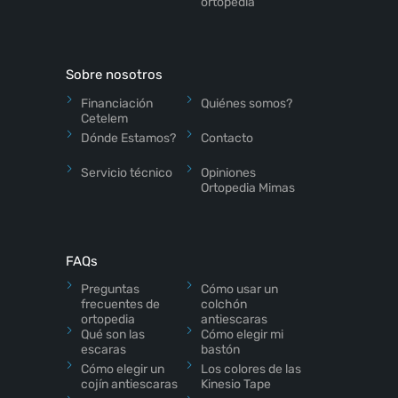
ortopedia
Sobre nosotros
Financiación
Quiénes somos?
Cetelem
Dónde Estamos?
Contacto
Servicio técnico
Opiniones
Ortopedia Mimas
FAQs
Preguntas
Cómo usar un
frecuentes de
colchón
ortopedia
antiescaras
Qué son las
Cómo elegir mi
escaras
bastón
Cómo elegir un
Los colores de las
cojín antiescaras
Kinesio Tape