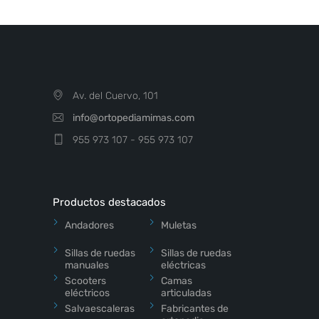
Av. del Cuervo, 101
info@ortopediamimas.com
955 973 107 - 955 973 107
Productos destacados
Andadores
Muletas
Sillas de ruedas
Sillas de ruedas
manuales
eléctricas
Scooters
Camas
eléctricos
articuladas
Salvaescaleras
Fabricantes de