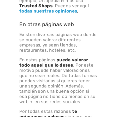
ejemplo, Ortopedia Mimas usa
Trusted Shops
. Puedes ver aquí
todas nuestras opiniones
.
En otras páginas web
Existen diversas páginas web donde
se pueden valorar diferentes
empresas, ya sean tiendas,
restaurantes, hoteles, etc.
En estas páginas
puede valorar
todo aquel que lo desee
. Por este
motivo puede haber valoraciones
que no sean reales. De todas formas
puedes visitarlas si quieres tener
una segunda opinión. Además,
también son una buena opción si
esa página no tiene opiniones en su
web ni en sus redes sociales.
Por todas estas razones
te
animamos a valorar
siempre que