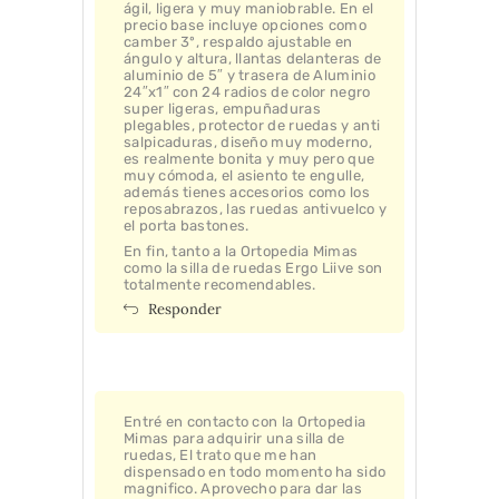
ágil, ligera y muy maniobrable. En el
precio base incluye opciones como
camber 3º, respaldo ajustable en
ángulo y altura, llantas delanteras de
aluminio de 5″ y trasera de Aluminio
24″x1″ con 24 radios de color negro
super ligeras, empuñaduras
plegables, protector de ruedas y anti
salpicaduras, diseño muy moderno,
es realmente bonita y muy pero que
muy cómoda, el asiento te engulle,
además tienes accesorios como los
reposabrazos, las ruedas antivuelco y
el porta bastones.
En fin, tanto a la Ortopedia Mimas
como la silla de ruedas Ergo Liive son
totalmente recomendables.
Responder
Entré en contacto con la Ortopedia
Mimas para adquirir una silla de
ruedas, El trato que me han
dispensado en todo momento ha sido
magnifico. Aprovecho para dar las