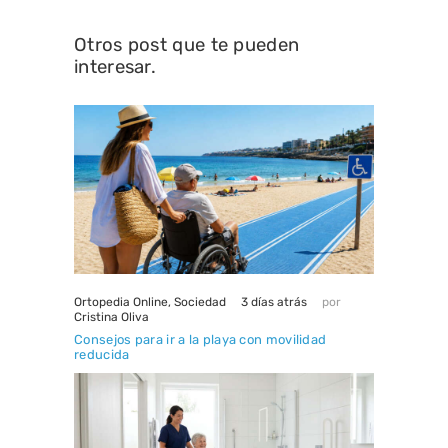
Otros post que te pueden
interesar.
3 días atrás
Ortopedia Online
,
Sociedad
por
Cristina Oliva
Consejos para ir a la playa con movilidad
reducida