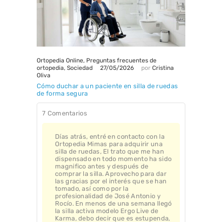
Ortopedia Online
,
Preguntas frecuentes de
27/05/2026
ortopedia
,
Sociedad
por
Cristina
Oliva
Cómo duchar a un paciente en silla de ruedas
de forma segura
7 Comentarios
Días atrás, entré en contacto con la
Ortopedia Mimas para adquirir una
silla de ruedas, El trato que me han
dispensado en todo momento ha sido
magnifico antes y después de
comprar la silla. Aprovecho para dar
las gracias por el interés que se han
tomado, así como por la
profesionalidad de José Antonio y
Rocío. En menos de una semana llegó
la silla activa modelo Ergo Live de
Karma, debo decir que es estupenda,