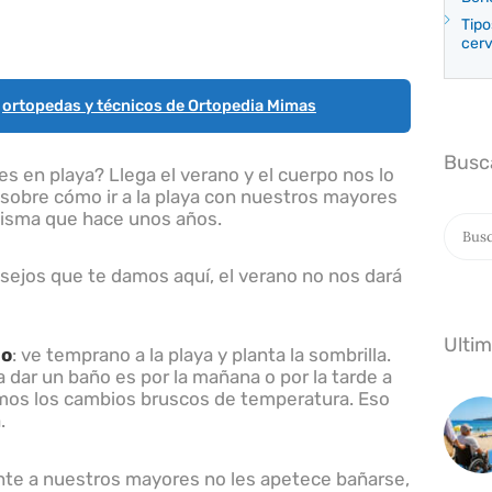
Tipo
cerv
s
ortopedas y técnicos de Ortopedia Mimas
Busc
s en playa? Llega el verano y el cuerpo nos lo
sobre cómo ir a la playa con nuestros mayores
misma que hace unos años.
Buscar
sejos que te damos aquí, el verano no nos dará
Ulti
io
: ve temprano a la playa y planta la sombrilla.
a dar un baño es por la mañana o por la tarde a
itamos los cambios bruscos de temperatura. Eso
.
nte a nuestros mayores no les apetece bañarse,