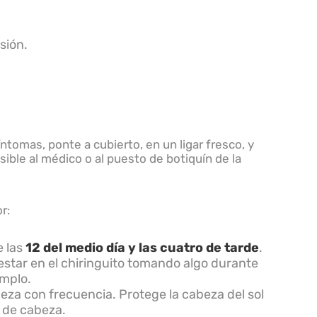
sión.
tomas, ponte a cubierto, en un ligar fresco, y
ible al médico o al puesto de botiquín de la
r:
e las
12 del medio día y las cuatro de tarde
.
ía estar en el chiringuito tomando algo durante
emplo.
eza con frecuencia. Protege la cabeza del sol
 de cabeza.