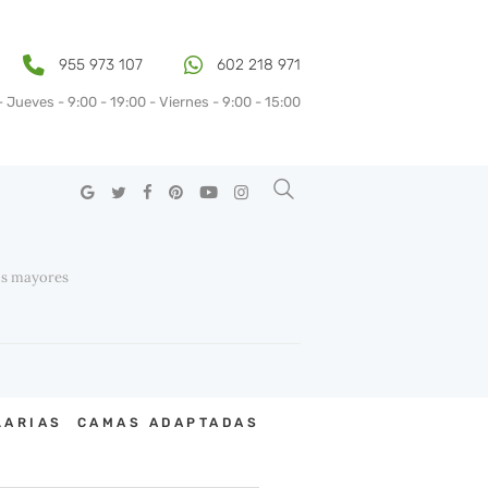
955 973 107
602 218 971
 Jueves - 9:00 - 19:00 - Viernes - 9:00 - 15:00
ductos y sus usos
os mayores
LARIAS
CAMAS ADAPTADAS