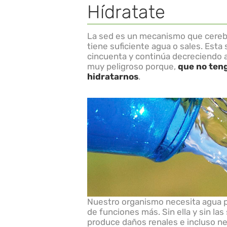
Hídratate
La sed es un mecanismo que cerebr
tiene suficiente agua o sales. Esta 
cincuenta y continúa decreciendo
muy peligroso porque,
que no ten
hidratarnos
.
Nuestro organismo necesita agua p
de funciones más. Sin ella y sin las
produce daños renales e incluso ne