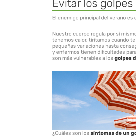
Evitar los golpes
El enemigo principal del verano es el
Nuestro cuerpo regula por sí mism
tenemos calor, tiritamos cuando te
pequeñas variaciones hasta consegu
y enfermos tienen dificultades para
son más vulnerables a los
golpes d
¿Cuáles son los
síntomas de un go