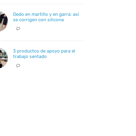
Dedo en martillo y en garra: así
se corrigen con silicona
3 productos de apoyo para el
trabajo sentado