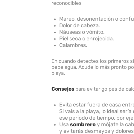
reconocibles
Mareo, desorientación o confu
Dolor de cabeza.
Náuseas o vómito.
Piel seca o enrojecida.
Calambres.
En cuando detectes los primeros sín
bebe agua. Acude lo más pronto pos
playa.
Consejos
para evitar golpes de calo
Evita estar fuera de casa entr
Si vais a la playa, lo ideal ser
ese período de tiempo, por ej
Usa
sombrero
y mójate la cab
y evitarás desmayos y dolores