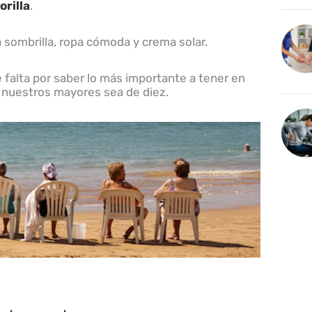
orilla
.
la sombrilla, ropa cómoda y crema solar.
e falta por saber lo más importante a tener en
n nuestros mayores sea de diez.