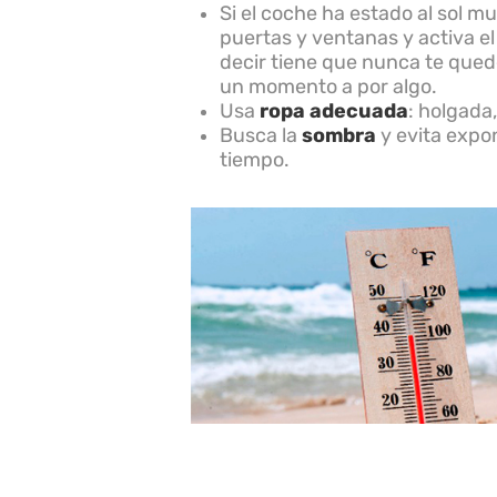
Si el coche ha estado al sol 
puertas y ventanas y activa e
decir tiene que nunca te qued
un momento a por algo.
Usa
ropa adecuada
: holgada,
Busca la
sombra
y evita expon
tiempo.