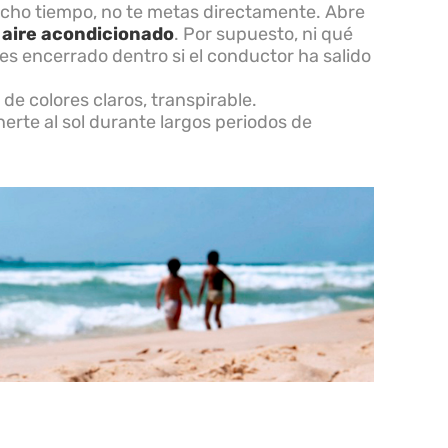
mucho tiempo, no te metas directamente. Abre
l
aire acondicionado
. Por supuesto, ni qué
es encerrado dentro si el conductor ha salido
 de colores claros, transpirable.
erte al sol durante largos periodos de