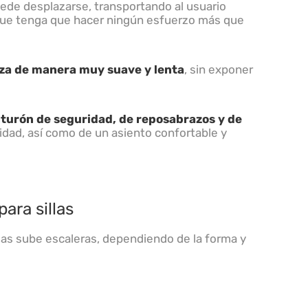
puede desplazarse, transportando al usuario
que tenga que hacer ningún esfuerzo más que
za de manera muy suave y lenta
, sin exponer
turón de seguridad, de reposabrazos y de
ad, así como de un asiento confortable y
ara sillas
las sube escaleras, dependiendo de la forma y