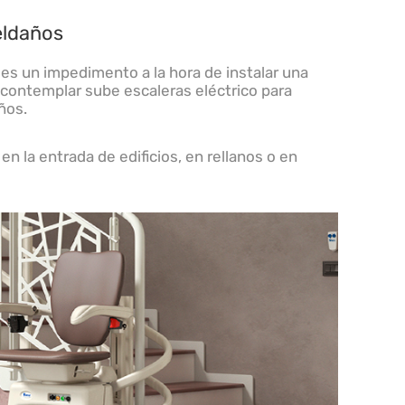
eldaños
 es un impedimento a la hora de instalar una
ontemplar sube escaleras eléctrico para
ños.
 la entrada de edificios, en rellanos o en