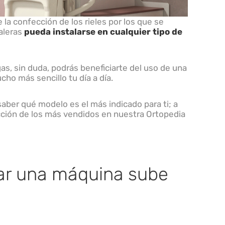
e la confección de los rieles por los que se
caleras
pueda instalarse en cualquier tipo de
as, sin duda, podrás beneficiarte del uso de una
ho más sencillo tu día a día.
ber qué modelo es el más indicado para ti; a
cción de los más vendidos en nuestra Ortopedia
sar una máquina sube