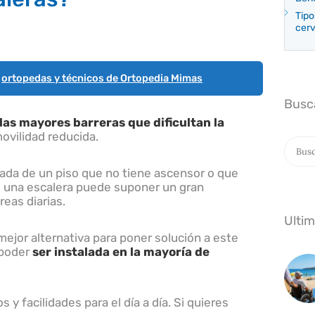
Tipo
cerv
s
ortopedas y técnicos de Ortopedia Mimas
Busc
las mayores barreras que dificultan la
ovilidad reducida.
Buscar
vada de un piso que no tiene ascensor o que
, una escalera puede suponer un gran
reas diarias.
Ulti
mejor alternativa para poner solución a este
 poder
ser instalada en la mayoría de
 y facilidades para el día a día. Si quieres