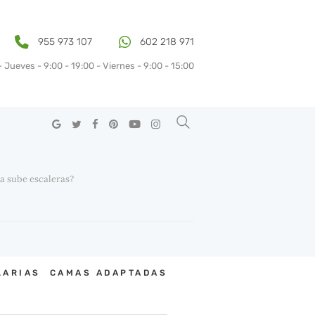
955 973 107
602 218 971
 Jueves - 9:00 - 19:00 - Viernes - 9:00 - 15:00
ductos y sus usos
a sube escaleras?
LARIAS
CAMAS ADAPTADAS