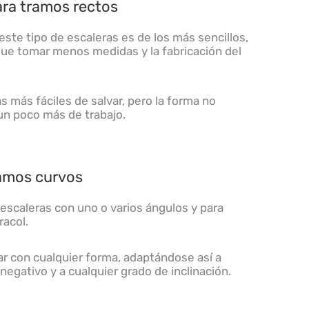
ara tramos rectos
este tipo de escaleras es de los más sencillos,
que tomar menos medidas y la fabricación del
s más fáciles de salvar, pero la forma no
n poco más de trabajo.
ramos curvos
escaleras con uno o varios ángulos y para
racol.
car con cualquier forma, adaptándose así a
negativo y a cualquier grado de inclinación.