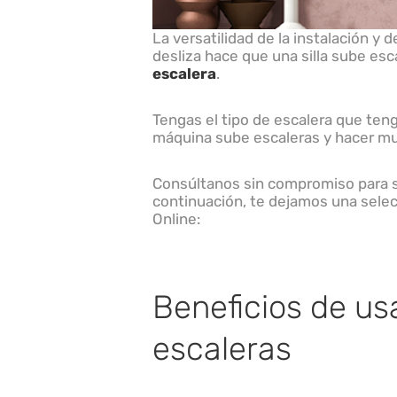
La versatilidad de la instalación y d
desliza hace que una silla sube es
escalera
.
Tengas el tipo de escalera que teng
máquina sube escaleras y hacer muc
Consúltanos sin compromiso para sa
continuación, te dejamos una sele
Online:
Beneficios de u
escaleras