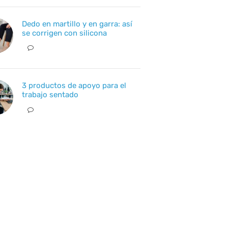
Dedo en martillo y en garra: así
se corrigen con silicona
3 productos de apoyo para el
trabajo sentado