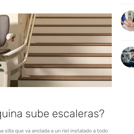
uina sube escaleras?
a silla que va anclada a un riel instalado a todo