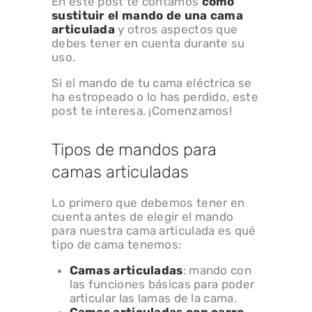
En este post te contamos
cómo
sustituir el mando de una cama
articulada
y otros aspectos que
debes tener en cuenta durante su
uso.
Si el mando de tu cama eléctrica se
ha estropeado o lo has perdido, este
post te interesa. ¡Comenzamos!
Tipos de mandos para
camas articuladas
Lo primero que debemos tener en
cuenta antes de elegir el mando
para nuestra cama articulada es qué
tipo de cama tenemos:
Camas articuladas
: mando con
las funciones básicas para poder
articular las lamas de la cama.
Camas articuladas con carro