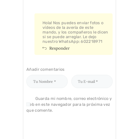
Hola! Nos puedes enviar fotos o
vídeos de la avería de este
mando, y los compañeros le dicen
si se puede arreglar. Le dejo
nuestro WhatsApp: 602218971
Responder
Añadir comentarios
Guarda mi nombre, correo electrónico y
web en este navegador para la próxima vez
que comente.