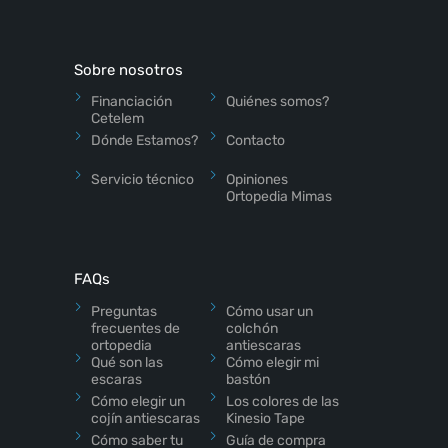
Sobre nosotros
Financiación
Quiénes somos?
Cetelem
Dónde Estamos?
Contacto
Servicio técnico
Opiniones
Ortopedia Mimas
FAQs
Preguntas
Cómo usar un
frecuentes de
colchón
ortopedia
antiescaras
Qué son las
Cómo elegir mi
escaras
bastón
Cómo elegir un
Los colores de las
cojín antiescaras
Kinesio Tape
Cómo saber tu
Guía de compra