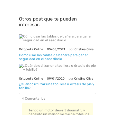
Otros post que te pueden
interesar.
05/08/2021
Ortopedia Online
por
Cristina Oliva
Cómo usar las tablas de bañera para ganar
seguridad en el aseo diario
09/01/2020
Ortopedia Online
por
Cristina Oliva
¿Cuándo utilizar una tobillera u órtesis de pie y
tobillo?
4 Comentarios
Tengo un motor dewert duomat 5 y
necesito un mando,se me ha rotos los